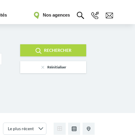
ités
Nos agences
RECHERCHER
Réinitialiser