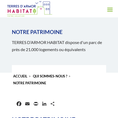
NOTRE PATRIMOINE
TERRES D’ARMOR HABITAT dispose d'un parc de
près de 21.000 logements ou équivalents
ACCUEIL
>
QUI SOMMES-NOUS ?
>
NOTRE PATRIMOINE
Facebook
Email
Print
LinkedIn
Partager