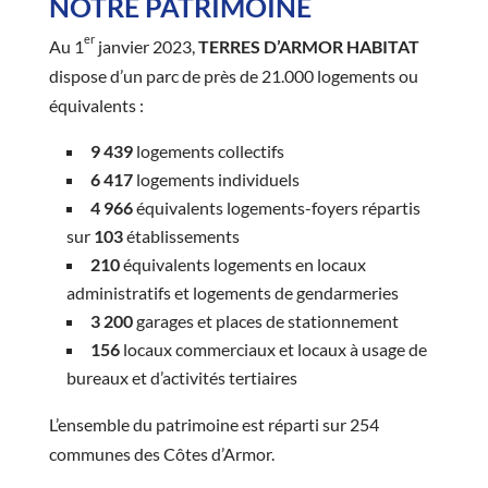
NOTRE PATRIMOINE
er
Au 1
janvier 2023,
TERRES D’ARMOR HABITAT
dispose d’un parc de près de 21.000 logements ou
équivalents :
9 439
logements collectifs
6 417
logements individuels
4 966
équivalents logements-foyers répartis
sur
103
établissements
210
équivalents logements en locaux
administratifs et logements de gendarmeries
3 200
garages et places de stationnement
156
locaux commerciaux et locaux à usage de
bureaux et d’activités tertiaires
L’ensemble du patrimoine est réparti sur 254
communes des Côtes d’Armor.