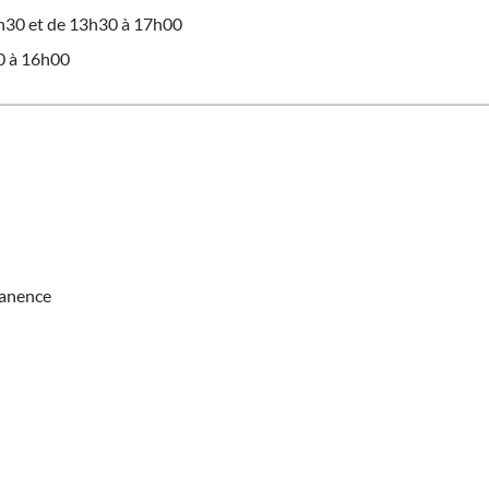
2h30 et de 13h30 à 17h00
0 à 16h00
manence