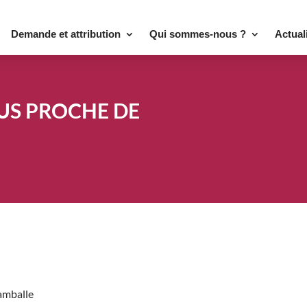
Demande et attribution
Qui sommes-nous ?
Actual
US PROCHE DE
amballe