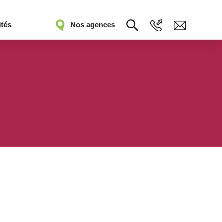
ités
Nos agences