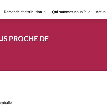
Demande et attribution
Qui sommes-nous ?
Actual
US PROCHE DE
amballe