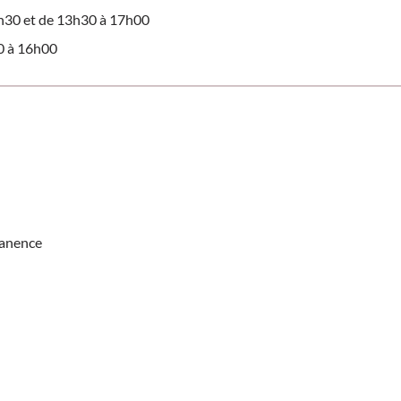
2h30 et de 13h30 à 17h00
0 à 16h00
manence