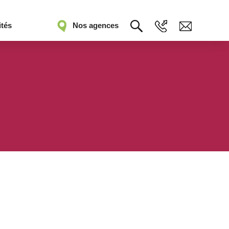
ités
Nos agences